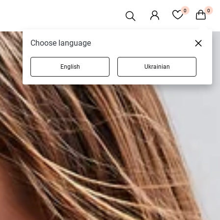
0
0
Choose language
English
Ukrainian