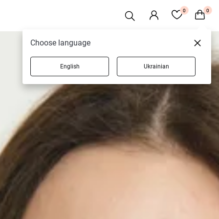
0
0
Choose language
English
Ukrainian