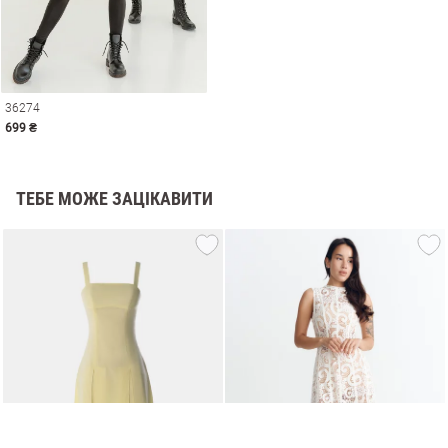
36274
699 ₴
ТЕБЕ МОЖЕ ЗАЦІКАВИТИ
и