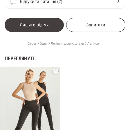
Відгуки та питання (2)
Лишити відгук
Запитати
Gepur
Одяг
Легінси, шорти, штани
Легінси
ПЕРЕГЛЯНУТІ