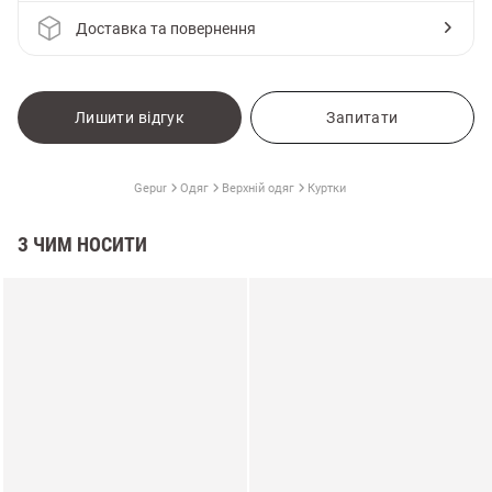
Доставка та повернення
Лишити відгук
Запитати
Gepur
Одяг
Верхній одяг
Куртки
З ЧИМ НОСИТИ