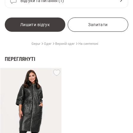
Відгуки та питання (1)
Лишити відгук
Запитати
Gepur
Одяг
Верхній одяг
На синтепоні
ПЕРЕГЛЯНУТІ