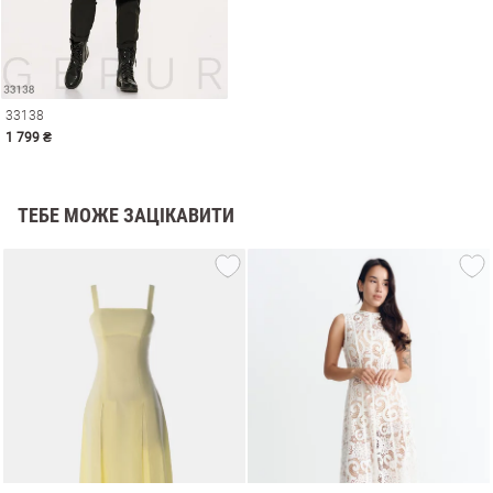
33138
1 799 ₴
ТЕБЕ МОЖЕ ЗАЦІКАВИТИ
и