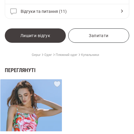
Відгуки та питання (11)
Лишити відгук
Запитати
Gepur
Одяг
Пляжний одяг
Купальники
ПЕРЕГЛЯНУТІ
и