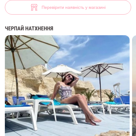
Яскравий суцільний купальник (арт. 35343) ♡ інтернет-магазин Gep
11
Перевірити наявність у магазині
ЧЕРПАЙ НАТХНЕННЯ