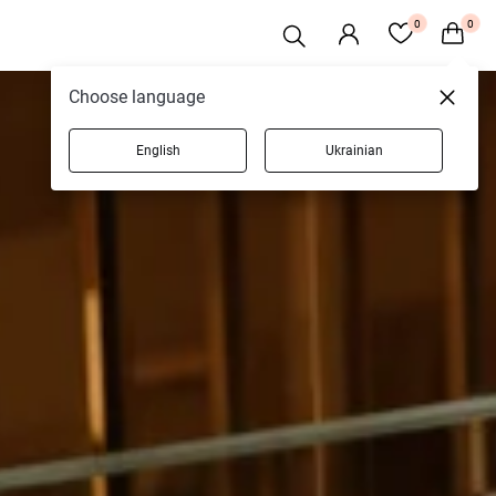
0
0
Choose language
English
Ukrainian