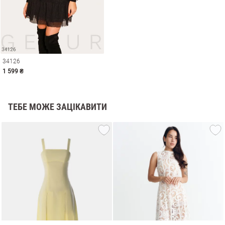
34126
1 599 ₴
ТЕБЕ МОЖЕ ЗАЦІКАВИТИ
и