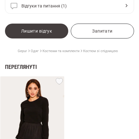
Відгуки та питання (1)
Лишити відгук
Запитати
Gepur
Одяг
Костюми та комплекти
Костюм зі спідницею
ПЕРЕГЛЯНУТІ