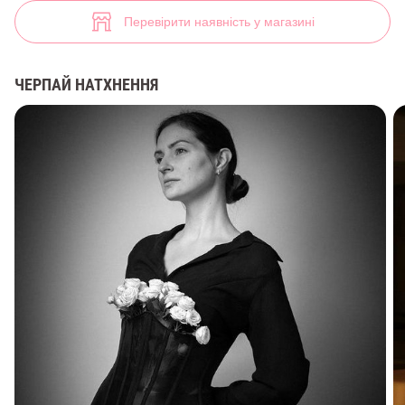
(арт. 40370) ♡ інтернет-магазин Gepur
4
Перевірити наявність у магазині
ЧЕРПАЙ НАТХНЕННЯ