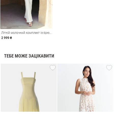
Літній молочний комплект із брюками
2 999 ₴
ТЕБЕ МОЖЕ ЗАЦІКАВИТИ
и