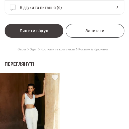
Відгуки та питання (6)
Лишити відгук
Запитати
Gepur
Одяг
Костюми та комплекти
Костюм із брюками
ПЕРЕГЛЯНУТІ