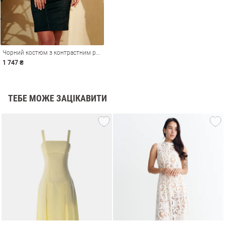
Чорний костюм з контрастним рядком
1 747 ₴
ТЕБЕ МОЖЕ ЗАЦІКАВИТИ
и