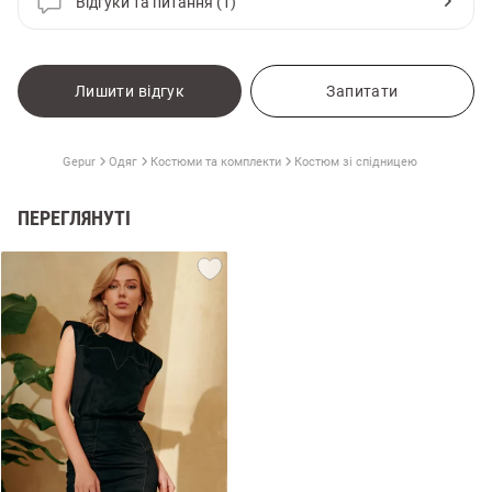
Відгуки та питання (1)
Лишити відгук
Запитати
Gepur
Одяг
Костюми та комплекти
Костюм зі спідницею
ПЕРЕГЛЯНУТІ