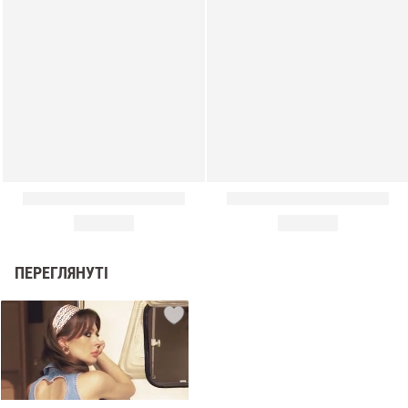
ПЕРЕГЛЯНУТІ
и