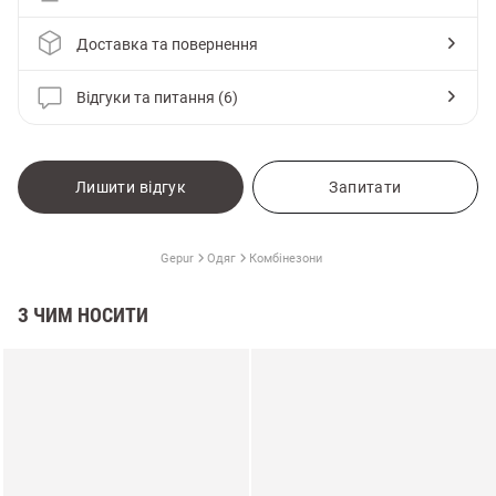
Доставка та повернення
Відгуки та питання (6)
Лишити відгук
Запитати
Gepur
Одяг
Комбінезони
З ЧИМ НОСИТИ