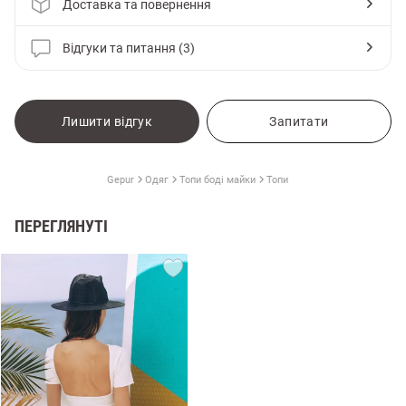
Доставка та повернення
Відгуки та питання (3)
Лишити відгук
Запитати
Gepur
Одяг
Топи боді майки
Топи
ПЕРЕГЛЯНУТІ