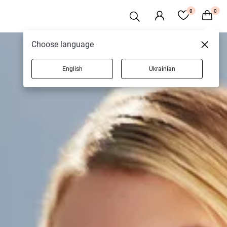
0
0
Choose language
English
Ukrainian