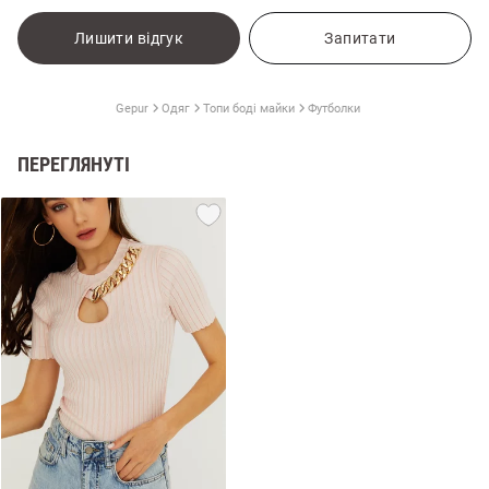
Лишити відгук
Запитати
Gepur
Одяг
Топи боді майки
Футболки
ПЕРЕГЛЯНУТІ