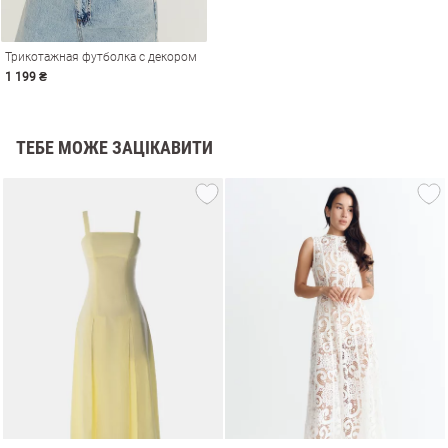
Трикотажная футболка с декором
1 199 ₴
ТЕБЕ МОЖЕ ЗАЦІКАВИТИ
и