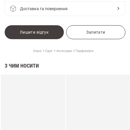
Доставка та повернення
Лишити відгук
Запитати
Gepur
Одяг
Аксесуари
Парфумерія
З ЧИМ НОСИТИ