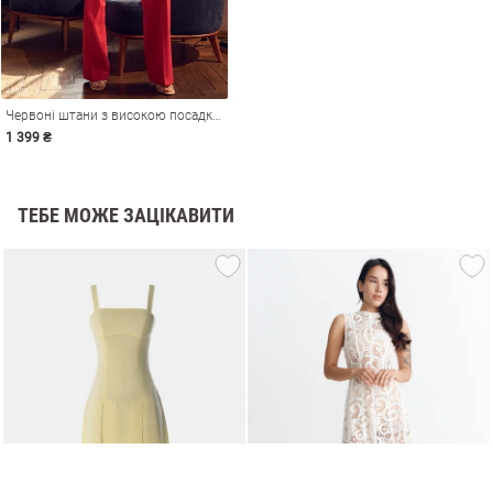
Червоні штани з високою посадкою
1 399 ₴
ТЕБЕ МОЖЕ ЗАЦІКАВИТИ
и