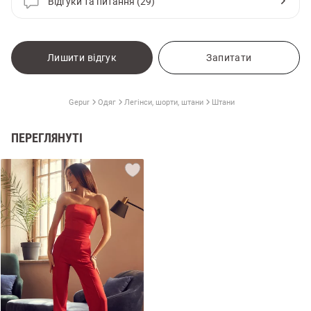
Відгуки та питання (29)
Лишити відгук
Запитати
Gepur
Одяг
Легінси, шорти, штани
Штани
ПЕРЕГЛЯНУТІ