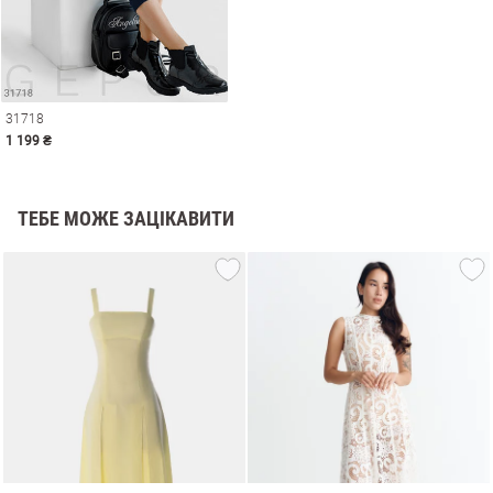
31718
1 199 ₴
ТЕБЕ МОЖЕ ЗАЦІКАВИТИ
и