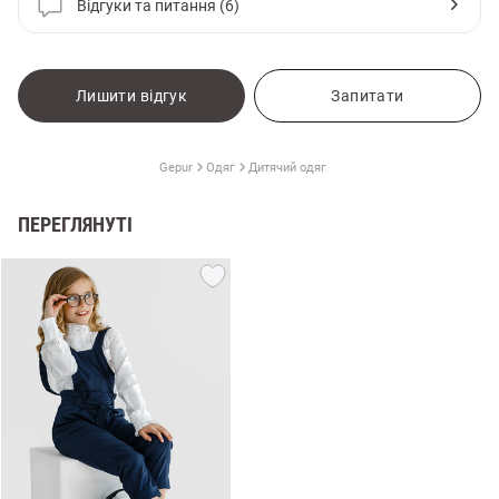
Відгуки та питання (6)
Лишити відгук
Запитати
Gepur
Одяг
Дитячий одяг
ПЕРЕГЛЯНУТІ