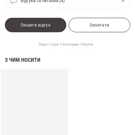
Відгуки та питання (4)
Лишити відгук
Запитати
Gepur
Одяг
Аксесуари
Взуття
З ЧИМ НОСИТИ