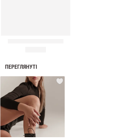
ПЕРЕГЛЯНУТІ
и