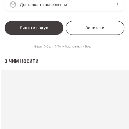
Доставка та повернення
Лишити відгук
Запитати
Gepur
Одяг
Топи боді майки
Боді
З ЧИМ НОСИТИ