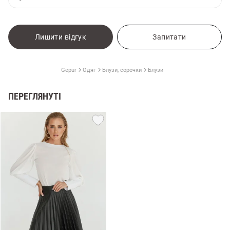
Лишити відгук
Запитати
Gepur
Одяг
Блузи, сорочки
Блузи
ПЕРЕГЛЯНУТІ