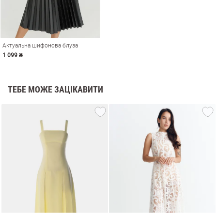
Актуальна шифонова блуза
1 099 ₴
ТЕБЕ МОЖЕ ЗАЦІКАВИТИ
и