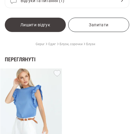
Відгуки та питання (1)
Лишити відгук
Запитати
Gepur
Одяг
Блузи, сорочки
Блузи
ПЕРЕГЛЯНУТІ