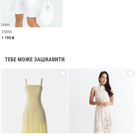
35866
1 199 ₴
ТЕБЕ МОЖЕ ЗАЦІКАВИТИ
и