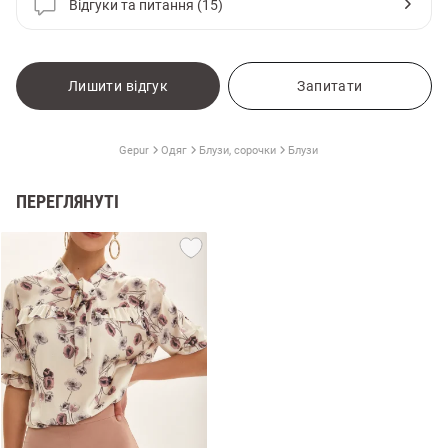
Відгуки та питання (15)
Лишити відгук
Запитати
Gepur
Одяг
Блузи, сорочки
Блузи
ПЕРЕГЛЯНУТІ