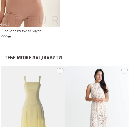
Шовкова квіткова блуза
999 ₴
ТЕБЕ МОЖЕ ЗАЦІКАВИТИ
и