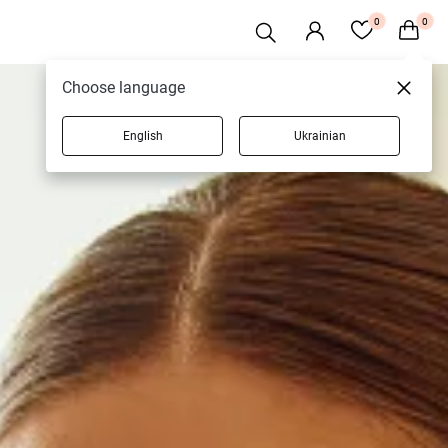
0
0
Choose language
English
Ukrainian