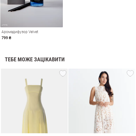
Аромадифузор Velvet
799 ₴
ТЕБЕ МОЖЕ ЗАЦІКАВИТИ
и