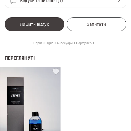
Відгуки та питання (1)
Лишити відгук
Запитати
Gepur
Одяг
Аксесуари
Парфумерія
ПЕРЕГЛЯНУТІ