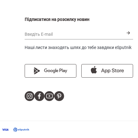
Підписатися на розсилку новин
Введіть E-mail
Наші листи знаходять шлях до тебе завдяки eSputnik