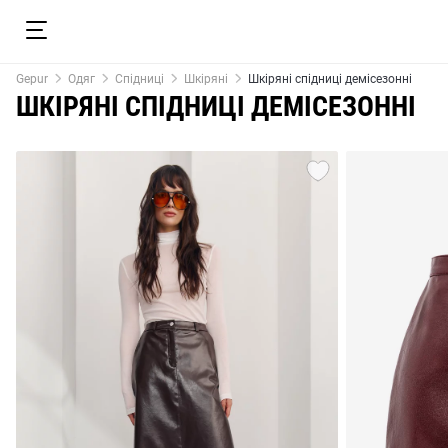
Gepur
Одяг
Спідниці
Шкіряні
Шкіряні спідниці демісезонні
ШКІРЯНІ СПІДНИЦІ ДЕМІСЕЗОННІ