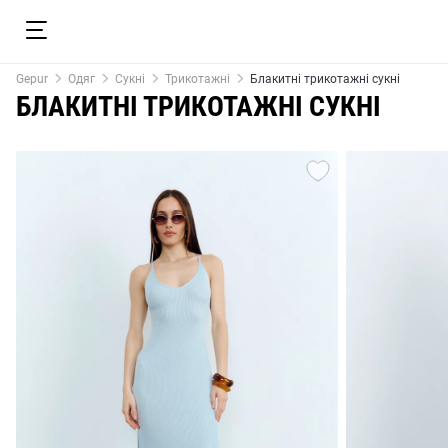
Gepur
Одяг
Сукні
Трикотажні
Блакитні трикотажні сукні
БЛАКИТНІ ТРИКОТАЖНІ СУКНІ