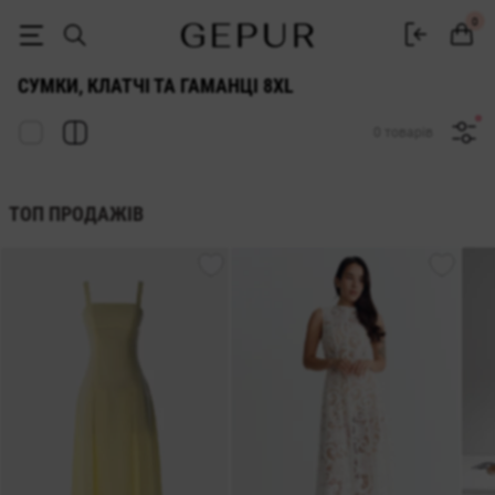
СУМКИ, КЛАТЧІ ТА ГАМАНЦІ 8xl купити недорого в Києві та Україні
0
СУМКИ, КЛАТЧІ ТА ГАМАНЦІ 8XL
0 товарів
ТОП ПРОДАЖІВ