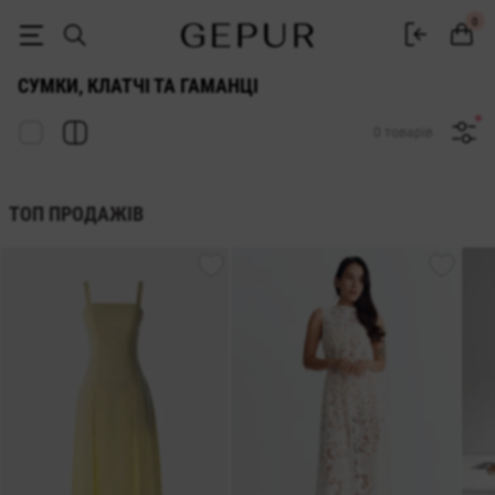
СУМКИ, КЛАТЧІ ТА ГАМАНЦІ купити недорого в Києві та Україні ♡ і
0
СУМКИ, КЛАТЧІ ТА ГАМАНЦІ
0 товарів
ТОП ПРОДАЖІВ