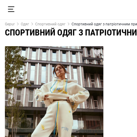
Gepur
Одяг
Спортивний одяг
Спортивний одяг з патріотичним пр
СПОРТИВНИЙ ОДЯГ З ПАТРІОТИЧН