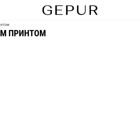
интом
ИМ ПРИНТОМ