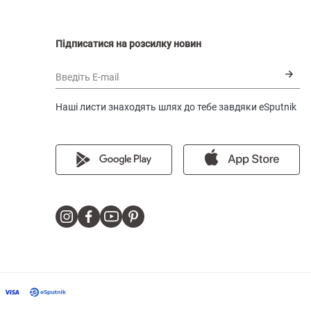
Підписатися на розсилку новин
Введіть E-mail
Наші листи знаходять шлях до тебе завдяки eSputnik