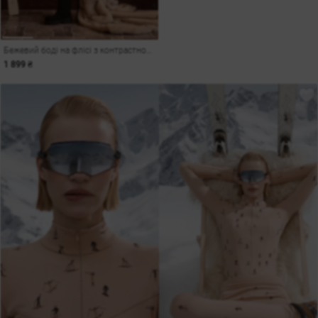
Бежевий боді на флісі з контрастною вставкою
1 899 ₴