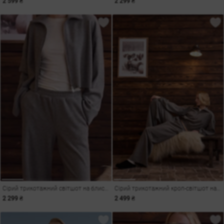
2 599 ₴
2 299 ₴
Сірий трикотажний світшот на блискавці
Сірий трикотажний кроп-світшот на блискавці
2 299 ₴
2 499 ₴