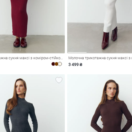
Бордова трикотажна сукня максі з коміром-стійкою
3 499 ₴