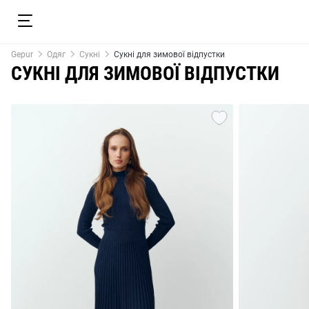
Gepur
Одяг
Сукні
Сукні для зимової відпустки
СУКНІ ДЛЯ ЗИМОВОЇ ВІДПУСТКИ