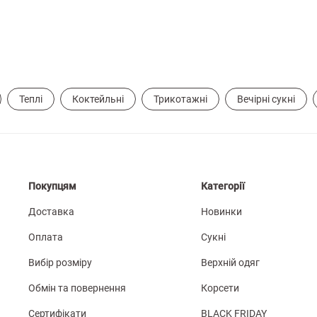
Теплі
Коктейльні
Трикотажні
Вечірні сукні
Покупцям
Категорії
Доставка
Новинки
Оплата
Сукні
Вибір розміру
Верхній одяг
Обмін та повернення
Корсети
Сертифікати
BLACK FRIDAY