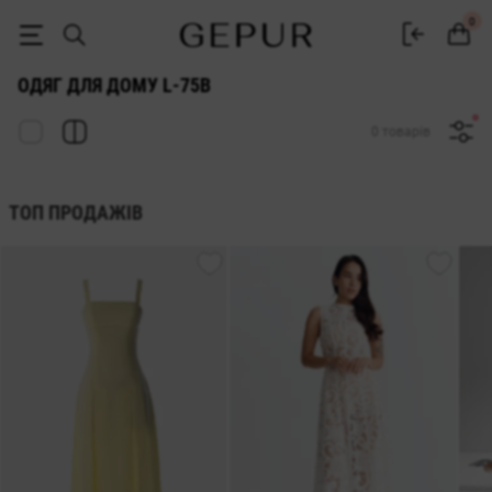
ЖІНОЧИЙ ДОМАШНІЙ ОДЯГ l-75b купити недорого в Києві та Україн
0
ОДЯГ ДЛЯ ДОМУ L-75B
0 товарів
ТОП ПРОДАЖІВ