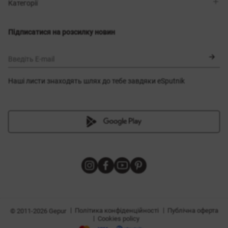
Магазини
Доставка
Категорії
Блог
Оплата
Вибір розміру
Новинки
Обмін та повернення
Сукні
Підписатися на розсилку новин
Сертифікати
Верхній одяг
Корсети
BLACK FRIDAY
Введіть E-mail
Наші листи знаходять шлях до тебе завдяки eSputnik
и
|
|
Політика конфіденційності
Публічна оферта
© 2011-2026 Gepur
|
Cookies policy