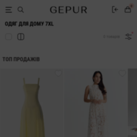
ЖІНОЧИЙ ДОМАШНІЙ ОДЯГ 7xl купити недорого в Києві та Україні 
0
ОДЯГ ДЛЯ ДОМУ 7XL
0 товарів
ТОП ПРОДАЖІВ