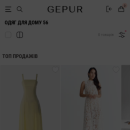
ЖІНОЧИЙ ДОМАШНІЙ ОДЯГ 56 купити недорого в Києві та Україні 
0
ОДЯГ ДЛЯ ДОМУ 56
0 товарів
ТОП ПРОДАЖІВ