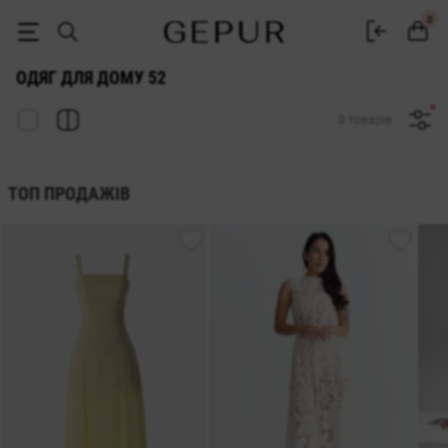
ЖІНОЧИЙ ДОМАШНІЙ ОДЯГ 52 купити недорого в Києві та Україні 
0
ОДЯГ ДЛЯ ДОМУ 52
0 товарів
ТОП ПРОДАЖІВ