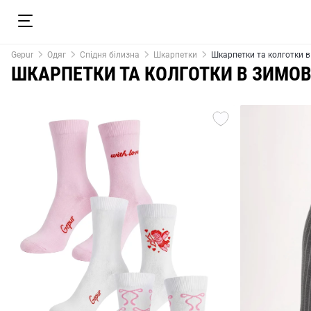
Gepur
Одяг
Спідня білизна
Шкарпетки
Шкарпетки та колготки в
ШКАРПЕТКИ ТА КОЛГОТКИ В ЗИМО