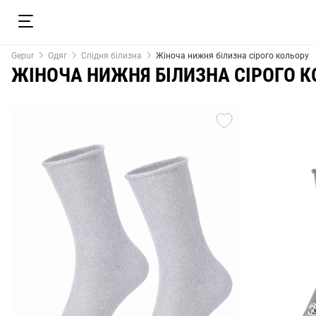
Gepur
Одяг
Спідня білизна
Жіноча нижня білизна сірого кольору
ЖІНОЧА НИЖНЯ БІЛИЗНА СІРОГО 