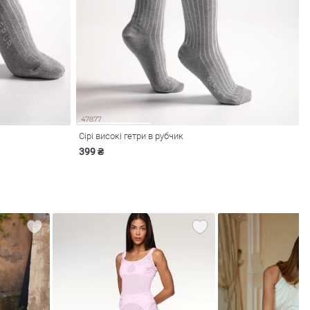
Сірі високі гетри в рубчик
399 ₴