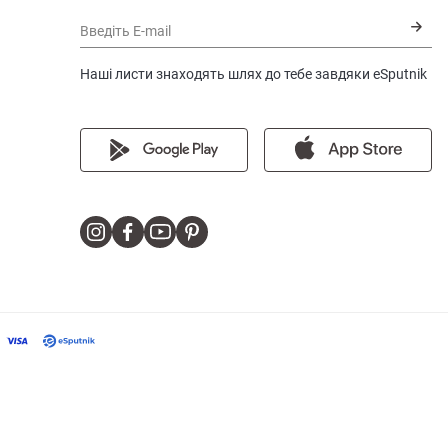
Введіть E-mail
Наші листи знаходять шлях до тебе завдяки eSputnik