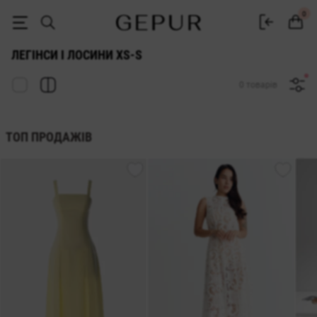
ЖІНОЧІ ЛЕГІНСИ ТА ЛОСИНИ xs-s купити недорого в Києві та Україн
0
ЛЕГІНСИ І ЛОСИНИ XS-S
0 товарів
ТОП ПРОДАЖІВ