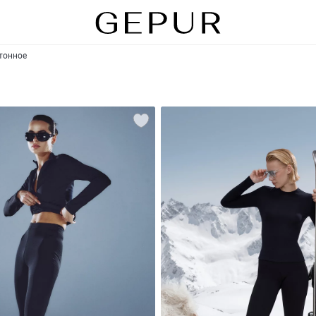
отонное