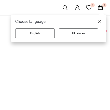
0
0
Choose language
English
Ukrainian
2 товарів