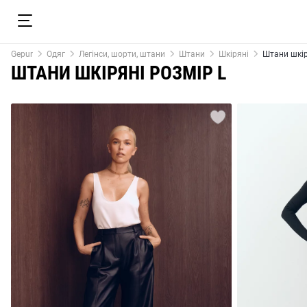
Gepur
Одяг
Легінси, шорти, штани
Штани
Шкіряні
Штани шкір
ШТАНИ ШКІРЯНІ РОЗМІР L