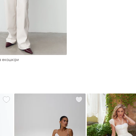
з екошкіри