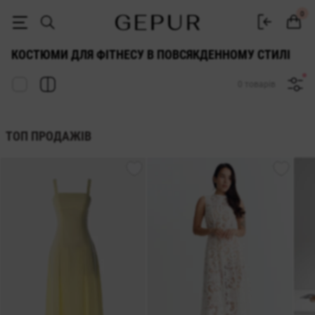
ЖІНОЧІ ФІТНЕС КОСТЮМ в повсякденному стилі купити недорого в К
0
КОСТЮМИ ДЛЯ ФІТНЕСУ В ПОВСЯКДЕННОМУ СТИЛІ
0 товарів
ТОП ПРОДАЖІВ