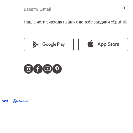
Введіть E-mail
Наші листи знаходять шлях до тебе завдяки eSputnik