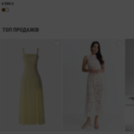
4 999 ₴
ТОП ПРОДАЖІВ