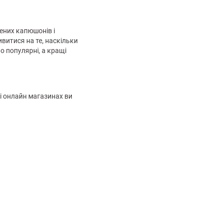
ених капюшонів і
витися на те, наскільки
 популярні, а кращі
 і онлайн магазинах ви