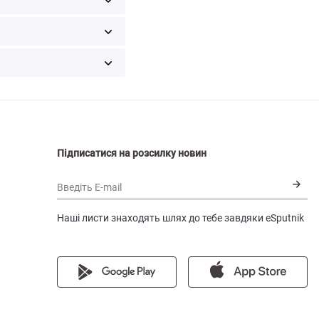
Підписатися на розсилку новин
Введіть E-mail
Наші листи знаходять шлях до тебе завдяки eSputnik