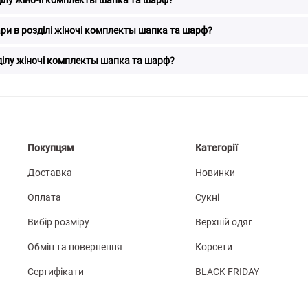
ари в розділі жіночі комплекты шапка та шарф?
зділу жіночі комплекты шапка та шарф?
Покупцям
Категорії
Доставка
Новинки
Оплата
Сукні
Вибір розміру
Верхній одяг
Обмін та повернення
Корсети
Сертифікати
BLACK FRIDAY