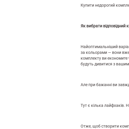
Купити недорогий компле
Як вибрати відповідний 
Найоптимальніший варіант
за кольорами — вони вже 
комплекту ви економите ча
будуть дивитися з вашим
Але при бажанні ви завж
Тут є кілька лайфхаків. 
Отже, щоб створити комп