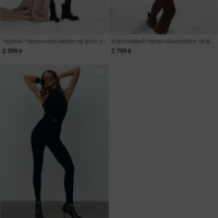
Чорний термо-комбінезон на флісі з моделюючими швами
Коричневий термо-комбінезон на флісі з моделюючими швами
2 599 ₴
2 799 ₴