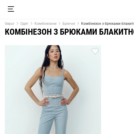
Gepur
Одяг
Комбінезони
Брючні
Комбінезон з брюками блакит
КОМБІНЕЗОН З БРЮКАМИ БЛАКИТН