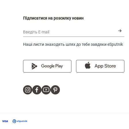
Підписатися на розсилку новин
Введіть E-mail
Наші листи знаходять шлях до тебе завдяки eSputnik