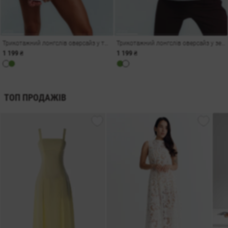
Трикотажний лонгслів оверсайз у тонку смужку
Трикотажний лонгслів оверсайз у зелену смужку
1 199 ₴
1 199 ₴
ТОП ПРОДАЖІВ