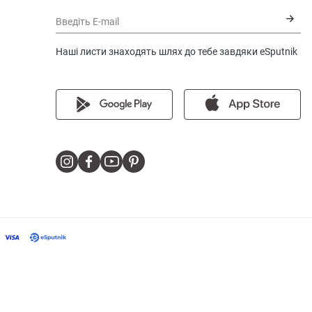
Введіть E-mail
Наші листи знаходять шлях до тебе завдяки eSputnik